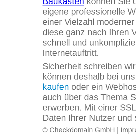
Baukasten
können Sie o
eigene professionelle W
einer Vielzahl moderne
diese ganz nach Ihren V
schnell und unkomplizier
Internetauftritt.
Sicherheit schreiben wi
können deshalb bei uns 
kaufen
oder ein Webhos
auch über das Thema SS
erwerben. Mit einer SS
Daten Ihrer Nutzer und 
© Checkdomain GmbH |
Imp