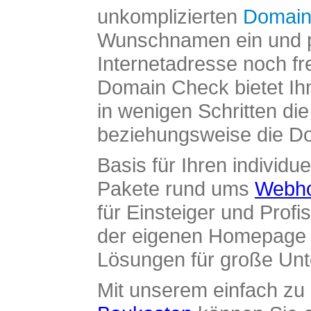
unkomplizierten
Domain
Wunschnamen ein und pr
Internetadresse noch fre
Domain Check bietet Ih
in wenigen Schritten di
beziehungsweise die Dom
Basis für Ihren individue
Pakete rund ums
Webho
für Einsteiger und Profi
der eigenen Homepage ü
Lösungen für große Un
Mit unserem einfach z